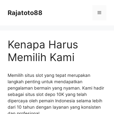
Langsung
ke
Rajatoto88
Menu
isi
Kenapa Harus
Memilih Kami
Memilih situs slot yang tepat merupakan
langkah penting untuk mendapatkan
pengalaman bermain yang nyaman. Kami hadir
sebagai situs slot depo 10K yang telah
dipercaya oleh pemain Indonesia selama lebih
dari 10 tahun dengan layanan yang konsisten
dan profesional.