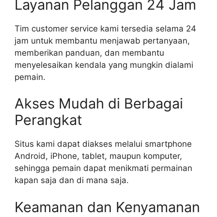
Layanan Pelanggan 24 Jam
Tim customer service kami tersedia selama 24
jam untuk membantu menjawab pertanyaan,
memberikan panduan, dan membantu
menyelesaikan kendala yang mungkin dialami
pemain.
Akses Mudah di Berbagai
Perangkat
Situs kami dapat diakses melalui smartphone
Android, iPhone, tablet, maupun komputer,
sehingga pemain dapat menikmati permainan
kapan saja dan di mana saja.
Keamanan dan Kenyamanan