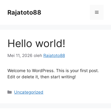
Langsung
ke
Rajatoto88
Menu
isi
Hello world!
Mei 11, 2026
oleh
Rajatoto88
Welcome to WordPress. This is your first post.
Edit or delete it, then start writing!
Kategori
Uncategorized